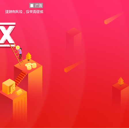
理财
赚钱
分期
旅行
出境
金融